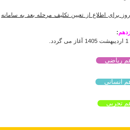
فاً پس از هر مرحله، ظرف 3 روز برای اطلاع از تعیین تکلیف مرحله بعد به سامانه
زدهم
:
ی گردد.
دهم ریاضی
هم انسانی
هم تجربی