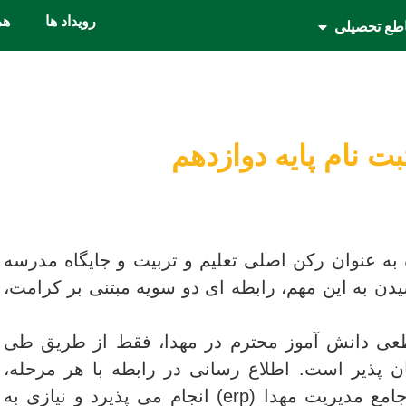
رویداد ها
هم
طع تحصیلی
بت نام پایه دوازدهم
ده به عنوان رکن اصلی تعلیم و تربیت و جایگاه مدرسه
ن به این مهم، رابطه ای دو سویه مبتنی بر کرامت،
طعی دانش آموز محترم در مهدا، فقط از طریق طی
­پذیر است. اطلاع ­رسانی در رابطه با هر مرحله،
توسط مدرسه از طریق سامانه جامع مدیریت مهدا (erp) انجام می پذیرد و نیازی به