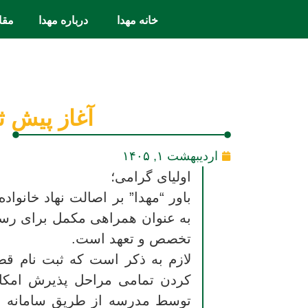
خانه مهدا
درباره مهدا
مقا
آغاز پیش ث
اردیبهشت ۱, ۱۴۰۵
اولیای گرامی؛
باور “مهدا” بر اصالت نهاد خانوا
به عنوان همراهی مکمل برای رسید
تخصص و تعهد است.
لازم به ذکر است که ثبت نام ق
کردن تمامی مراحل پذیرش امکان 