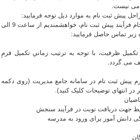
امی نیست.
احل پیش ثبت ­نام به موارد ذیل توجه فرمایید:
در صورت بروز مشکل در انجام فرآیند پیش ثبت­ نام، خواهشمندیم از ساعت 9 الی
تکمیل ظرفیت، با توجه به ترتیب زمانیِ تکمیل فرمِ
 می­ گردد.
م پیش ثبت­ نام در سامانه جامع مدیریت (روی دکمه
 در انتهای توضیحات کلیک کنید).
اضیان
یط جهت دریافت نوبت در فرآیند سنجش
ی دانش آموز برای ورود به مدرسه
ان