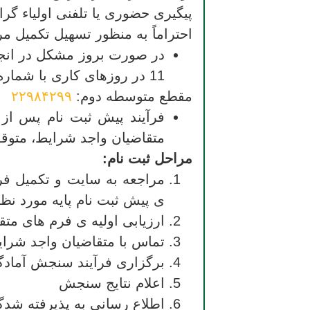
پیگیری حضوری یا تلفنی اولیاء گر
احتراماً به منظور تسهیل تکمیل مر
11 در روزهای کاری با شماره­ زیر تماس حاصل فرمایید:
مقطع متوسطه دوم:
۲۲۹۸۴۲۹۹
فرآیند پیش ثبت ­نام پس از 
متقاضیان واجد شرایط، متوقف
مراحل ثبت نام:
مراجعه به سایت و تکمیل فر
ی پیش ثبت نام پایه مورد نظر
ارزیابی اولیه ­ی فرم­ های متق
تماس با متقاضیان واجد شرا
برگزاری فرآیند سنجش آمادگ
اعلام نتایج سنجش
اطلاع رسانی به پذیرفته شدگ